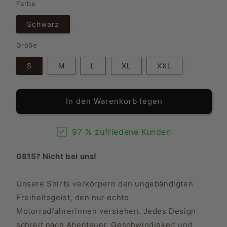
Farbe
Schwarz
Größe
S
M
L
XL
XXL
In den Warenkorb legen
97 % zufriedene Kunden
0815? Nicht bei uns!
Unsere Shirts verkörpern den ungebändigten
Freiheitsgeist, den nur echte
Motorradfahrerinnen verstehen. Jedes Design
schreit nach Abenteuer, Geschwindigkeit und